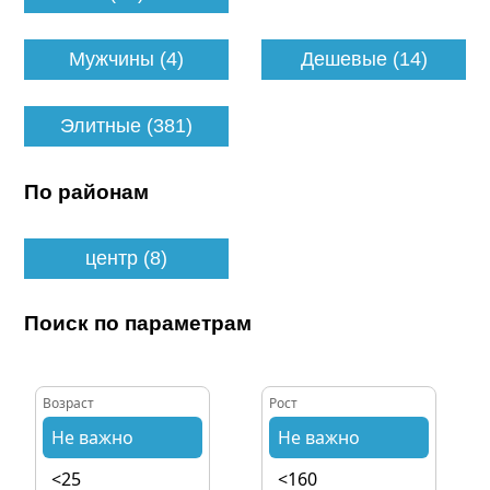
Мужчины (4)
Дешевые (14)
Элитные (381)
По районам
центр (8)
Поиск по параметрам
Возраст
Рост
Не важно
Не важно
<25
<160