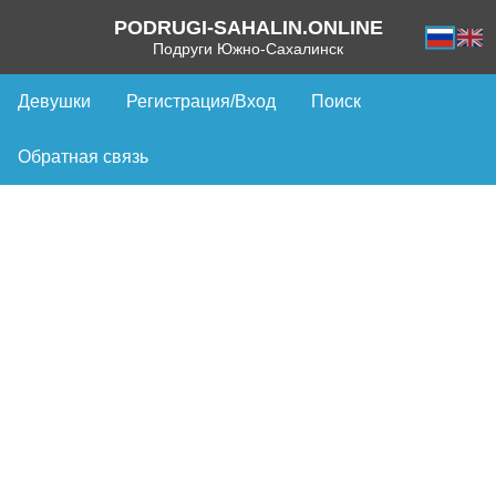
PODRUGI-SAHALIN.ONLINE
Подруги Южно-Сахалинск
Девушки
Регистрация/Вход
Поиск
Обратная связь